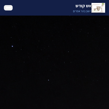
אש קודש
יישוב בהר אפרים
בית
שירותים קהילתיים
אודות
גלריה
קליטה
צור קשר
עסקים ותיירות