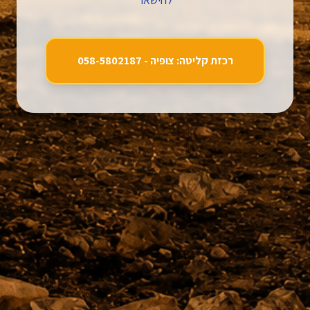
רכזת קליטה: צופיה - 058-5802187